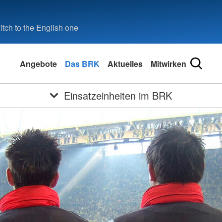
tch to the English one
Angebote
Das BRK
Aktuelles
Mitwirken
Einsatzeinheiten im BRK