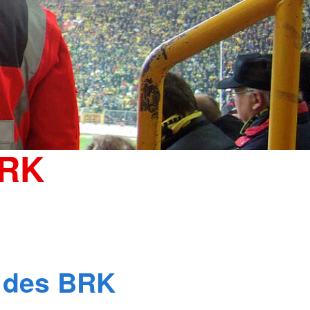
BRK
e des BRK