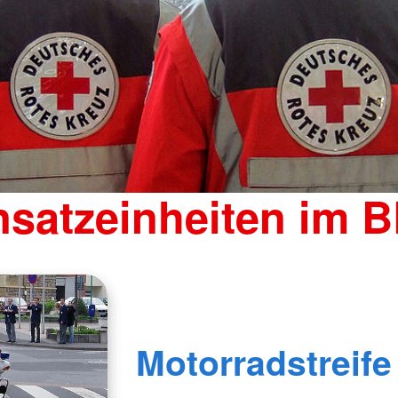
nsatzeinheiten im 
Motorradstreif