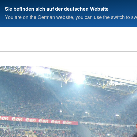
Sie befinden sich auf der deutschen Website
You are on the German website, you can use the switch to swi