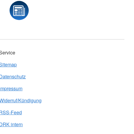
Service
Sitemap
Datenschutz
Impressum
Widerruf/Kündigung
RSS-Feed
DRK intern