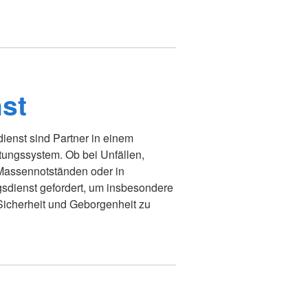
st
ienst sind Partner in einem
stungssystem. Ob bei Unfällen,
, Massennotständen oder in
gsdienst gefordert, um insbesondere
Sicherheit und Geborgenheit zu