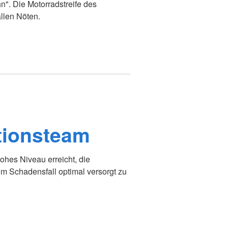
n". Die Motorradstreife des
allen Nöten.
tionsteam
ohes Niveau erreicht, die
im Schadensfall optimal versorgt zu