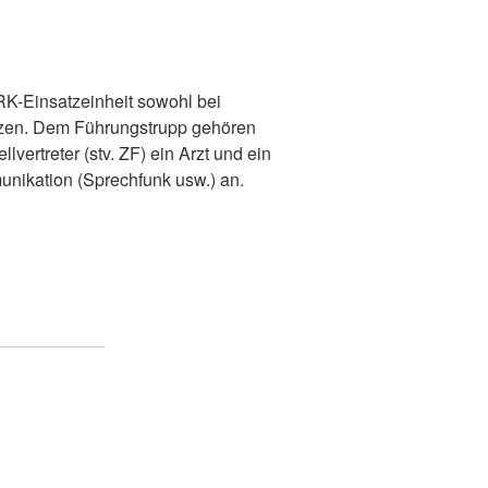
RK-Einsatzeinheit sowohl bei
ätzen. Dem Führungstrupp gehören
vertreter (stv. ZF) ein Arzt und ein
unikation (Sprechfunk usw.) an.