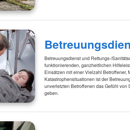
Betreuungsdien
Betreuungsdienst und Rettungs-/Sanitätsd
funktionierenden, ganzheitlichen Hilfelei
Einsätzen mit einer Vielzahl Betroffener
Katastrophensituationen ist der Betreuun
unverletzten Betroffenen das Gefühl von 
geben.