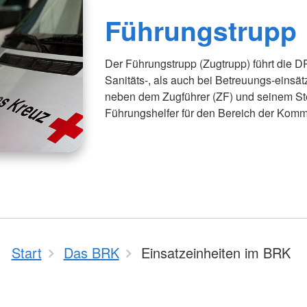
Führungstrupp
Der Führungstrupp (Zugtrupp) führt die D
Sanitäts-, als auch bei Betreuungs-eins
neben dem Zugführer (ZF) und seinem Stell
Führungshelfer für den Bereich der Komm
Start
Das BRK
Einsatzeinheiten im BRK