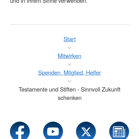
und in Ihrem Sinne verwenden.
Start
Mitwirken
Spenden, Mitglied, Helfer
Testamente und Stiften - Sinnvoll Zukunft
schenken