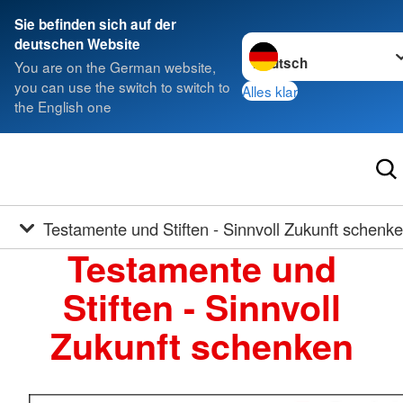
Sie befinden sich auf der
Sprache wechseln zu
deutschen Website
You are on the German website,
you can use the switch to switch to
Alles klar
the English one
Testamente und Stiften - Sinnvoll Zukunft schenk
Testamente und
Stiften - Sinnvoll
Zukunft schenken